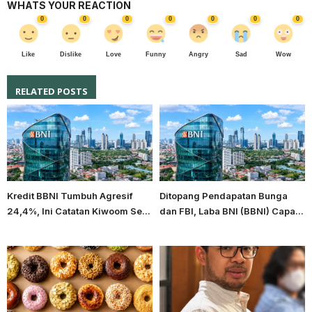
WHATS YOUR REACTION
0
0
0
0
0
0
0
Like
Dislike
Love
Funny
Angry
Sad
Wow
RELATED POSTS
Kredit BBNI Tumbuh Agresif
Ditopang Pendapatan Bunga
24,4%, Ini Catatan Kiwoom Se...
dan FBI, Laba BNI (BBNI) Capa...