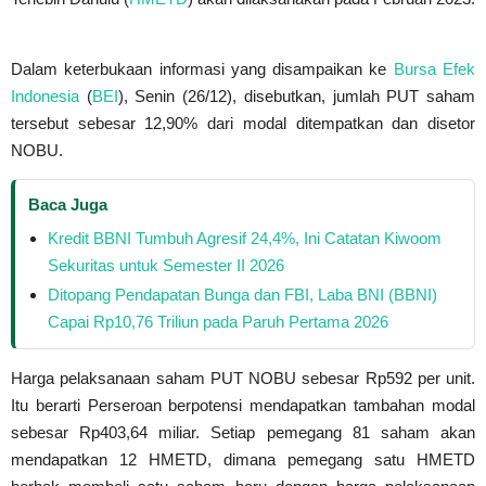
Dalam keterbukaan informasi yang disampaikan ke
Bursa Efek
Indonesia
(
BEI
), Senin (26/12), disebutkan, jumlah PUT saham
tersebut sebesar 12,90% dari modal ditempatkan dan disetor
NOBU.
Baca Juga
Kredit BBNI Tumbuh Agresif 24,4%, Ini Catatan Kiwoom
Sekuritas untuk Semester II 2026
Ditopang Pendapatan Bunga dan FBI, Laba BNI (BBNI)
Capai Rp10,76 Triliun pada Paruh Pertama 2026
Harga pelaksanaan saham PUT NOBU sebesar Rp592 per unit.
Itu berarti Perseroan berpotensi mendapatkan tambahan modal
sebesar Rp403,64 miliar. Setiap pemegang 81 saham akan
mendapatkan 12 HMETD, dimana pemegang satu HMETD