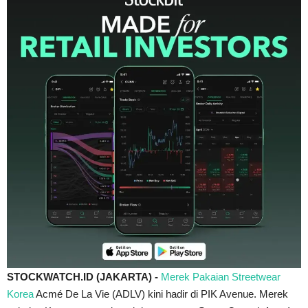
STOCKWATCH.ID (JAKARTA) -
Merek Pakaian Streetwear
Korea
Acmé De La Vie (ADLV) kini hadir di PIK Avenue. Merek