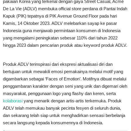
pakaian Korea yang terkenal dengan gaya Street Casual, Acmé
De La Vie (ADLV) membuka official store perdana di Pantai Indah
Kapuk (PIK) tepatnya di PIK Avenue Ground Floor pada hari
Kamis, 14 Oktober 2023. ADLV melebarkan sayap ke pasar
Indonesia guna menjawab permintaan konsumen di Indonesia
yang mengalami peningkatan sebesar 110% dari tahun 2022
hingga 2023 dalam pencarian produk atau keyword produk ADLV.
Produk ADLV terinspirasi dari ekspresi aktualisasi diri dan
bertujuan untuk mewakili emosi pemakainya melalui motif yang
digambarkan sebagai ‘Faces of Emotion’. Motifnya dibuat melalui
penggambaran karakter dengan seni yang unik dan digemari oleh
masyarakat, penggunaan logo yang flashy dan keren, serta
kolaborasi
yang menarik dengan artis-artis terkemuka. Produk
ADLV telah memukau banyak pecinta fesyen di seluruh dunia,
dan sekarang telah siap untuk menghadirkan sensasi berbelanja
secara langsung kepada konsumennya di Indonesia.