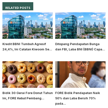
RELATED POSTS
Kredit BBNI Tumbuh Agresif
Ditopang Pendapatan Bunga
24,4%, Ini Catatan Kiwoom Se...
dan FBI, Laba BNI (BBNI) Capa...
Bidik 30 Gerai Fore Donut Tahun
FORE Bidik Pendapatan Naik
Ini, FORE Kebut Pembang...
50% dan Laba Bersih 70%
pada...